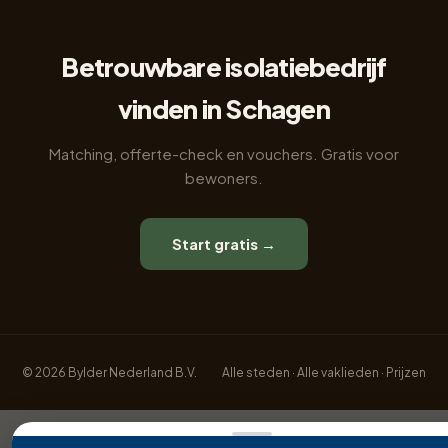
Betrouwbare isolatiebedrijf
vinden in Schagen
Matching, offerte-check en vouchers. Gratis voor
bewoners.
Start gratis →
© 2026 Bylder Nederland B.V.
Alle steden
·
Alle vaklieden
·
Prijzen