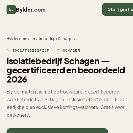
Bylder
.com
B.
Start grati
Bylder.com
›
Isolatiebedrijf
› Schagen
ISOLATIEBEDRIJF ·
SCHAGEN
Isolatiebedrijf Schagen —
gecertificeerd en beoordeeld
2026
Bylder matcht je met betrouwbare, gecertificeerde
isolatiebedrijfs in Schagen. Inclusief offerte-check op
eerlijkheid en exclusieve kortingsvouchers. Gratis voor
bewoners.