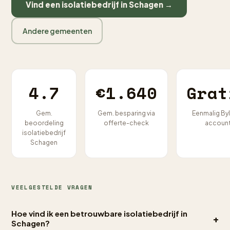
Vind een isolatiebedrijf in Schagen →
Andere gemeenten
4.7
€1.640
Grat
Gem.
Gem. besparing via
Eenmalig By
beoordeling
offerte-check
accoun
isolatiebedrijf
Schagen
VEELGESTELDE VRAGEN
Hoe vind ik een betrouwbare isolatiebedrijf in
+
Schagen?