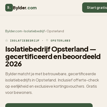
Bylder
.com
B.
Start grati
Bylder.com
›
Isolatiebedrijf
› Opsterland
ISOLATIEBEDRIJF ·
OPSTERLAND
Isolatiebedrijf Opsterland —
gecertificeerd en beoordeeld
2026
Bylder matcht je met betrouwbare, gecertificeerde
isolatiebedrijfs in Opsterland. Inclusief offerte-check
op eerlijkheid en exclusieve kortingsvouchers. Gratis
voor bewoners.