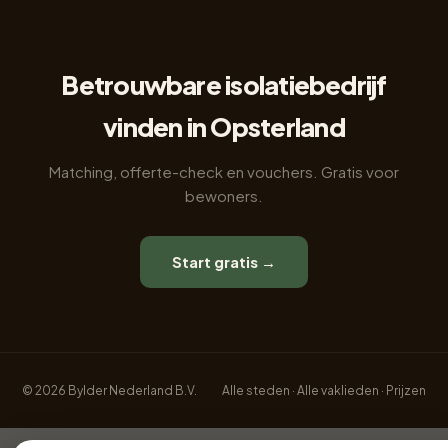
Betrouwbare isolatiebedrijf
vinden in Opsterland
Matching, offerte-check en vouchers. Gratis voor
bewoners.
Start gratis →
© 2026 Bylder Nederland B.V.
Alle steden
·
Alle vaklieden
·
Prijzen