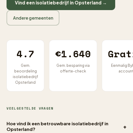
Vind een isolatiebedrijf in Opsterland →
Andere gemeenten
4.7
€1.640
Grat
Gem.
Gem. besparing via
Eenmalig By
beoordeling
offerte-check
accoun
isolatiebedrijf
Opsterland
VEELGESTELDE VRAGEN
Hoe vind ik een betrouwbare isolatiebedrijf in
+
Opsterland?