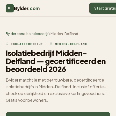
Bylder
.com
B.
Start grati
Bylder.com
›
Isolatiebedrijf
› Midden-Delfland
ISOLATIEBEDRIJF ·
MIDDEN-DELFLAND
Isolatiebedrijf Midden-
Delfland — gecertificeerd en
beoordeeld 2026
Bylder matcht je met betrouwbare, gecertificeerde
isolatiebedrijfs in Midden-Delfland. Inclusief offerte-
check op eerlijkheid en exclusieve kortingsvouchers.
Gratis voor bewoners.