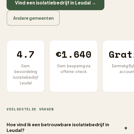
Vind een isolatiebedrijf in Leudal →
Andere gemeenten
4.7
€1.640
Grat
Gem.
Gem. besparing via
Eenmalig By
beoordeling
offerte-check
accoun
isolatiebedrijf
Leudal
VEELGESTELDE VRAGEN
Hoe vind ik een betrouwbare isolatiebedrijf in
+
Leudal?