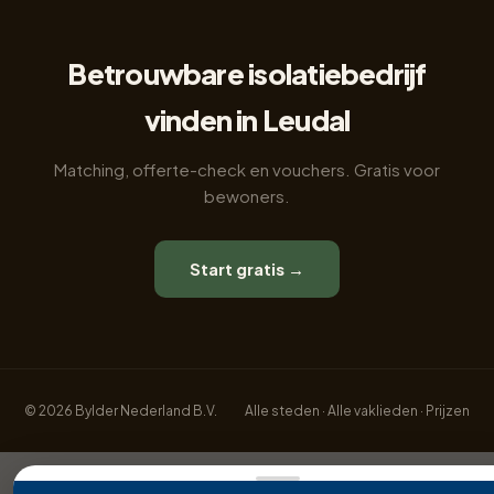
Betrouwbare isolatiebedrijf
vinden in Leudal
Matching, offerte-check en vouchers. Gratis voor
bewoners.
Start gratis →
© 2026 Bylder Nederland B.V.
Alle steden
·
Alle vaklieden
·
Prijzen