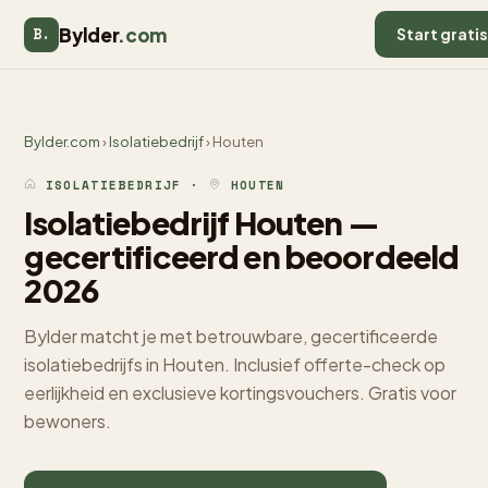
Bylder
.com
B.
Start grati
Bylder.com
›
Isolatiebedrijf
› Houten
ISOLATIEBEDRIJF ·
HOUTEN
Isolatiebedrijf Houten —
gecertificeerd en beoordeeld
2026
Bylder matcht je met betrouwbare, gecertificeerde
isolatiebedrijfs in Houten. Inclusief offerte-check op
eerlijkheid en exclusieve kortingsvouchers. Gratis voor
bewoners.