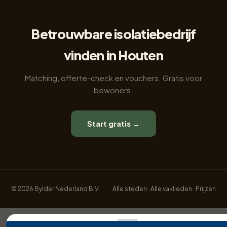
Betrouwbare isolatiebedrijf
vinden in Houten
Matching, offerte-check en vouchers. Gratis voor
bewoners.
Start gratis →
© 2026 Bylder Nederland B.V.
Alle steden
·
Alle vaklieden
·
Prijzen