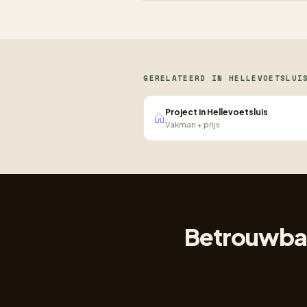
GERELATEERD IN HELLEVOETSLUI
Project in Hellevoetsluis
Vakman + prijs
Betrouwbare