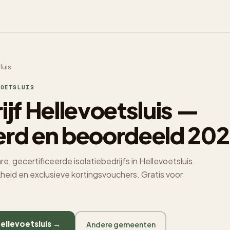
luis
OETSLUIS
ijf Hellevoetsluis —
erd en beoordeeld 20
, gecertificeerde isolatiebedrijfs in Hellevoetsluis.
jkheid en exclusieve kortingsvouchers. Gratis voor
Hellevoetsluis →
Andere gemeenten