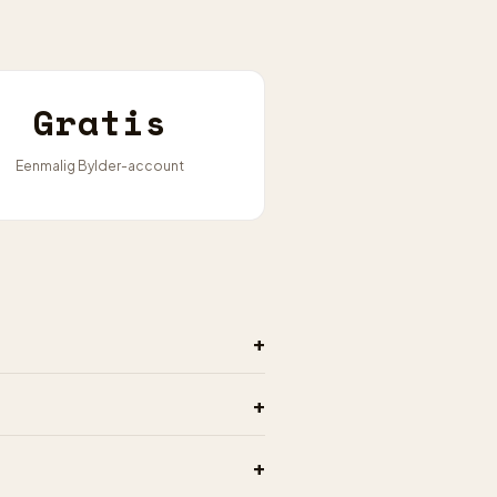
Gratis
Eenmalig Bylder-account
+
+
+