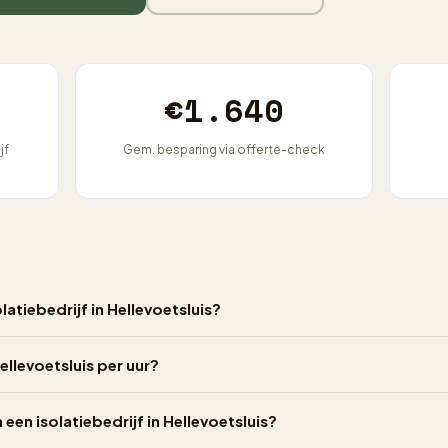
€1.640
jf
Gem. besparing via offerte-check
atiebedrijf in Hellevoetsluis?
ellevoetsluis per uur?
 een isolatiebedrijf in Hellevoetsluis?