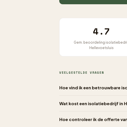
4.7
Gem. beoordeling isolatiebedri
Hellevoetsluis
VEELGESTELDE VRAGEN
Hoe vind ik een betrouwbare isol
Wat kost een isolatiebedrijf in H
Hoe controleer ik de offerte van