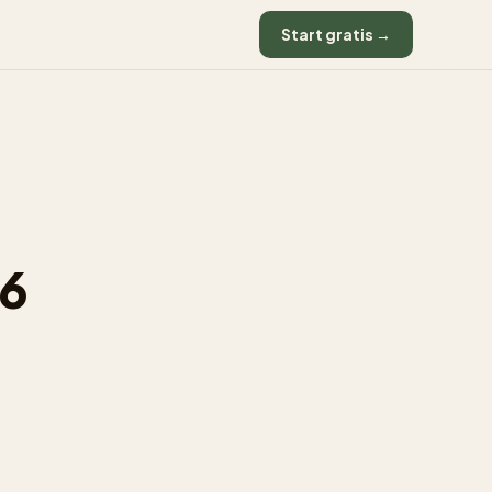
Start gratis →
26