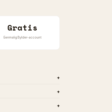
Gratis
Eenmalig Bylder-account
+
+
+