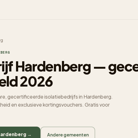
rg
BERG
rijf Hardenberg — gece
eld 2026
e, gecertificeerde isolatiebedrijfs in Hardenberg.
jkheid en exclusieve kortingsvouchers. Gratis voor
n Hardenberg →
Andere gemeenten