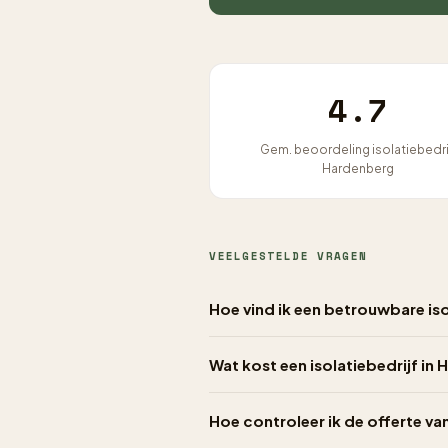
4.7
Gem. beoordeling isolatiebedri
Hardenberg
VEELGESTELDE VRAGEN
Hoe vind ik een betrouwbare iso
Wat kost een isolatiebedrijf in
Hoe controleer ik de offerte va