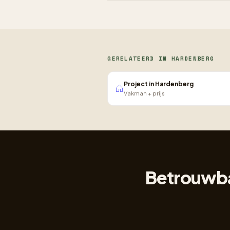
GERELATEERD IN HARDENBERG
Project in Hardenberg
Vakman + prijs
Betrouwbar