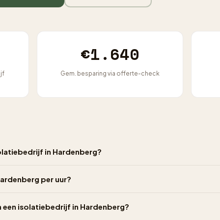
€1.640
jf
Gem. besparing via offerte-check
latiebedrijf in Hardenberg?
 Hardenberg per uur?
n een isolatiebedrijf in Hardenberg?