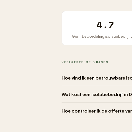
4.7
Gem. beoordeling isolatiebedrijf 
VEELGESTELDE VRAGEN
Hoe vind ik een betrouwbare isol
Wat kost een isolatiebedrijf in D
Hoe controleer ik de offerte van