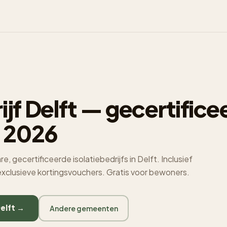
ijf Delft — gecertifice
 2026
 gecertificeerde isolatiebedrijfs in Delft. Inclusief
 exclusieve kortingsvouchers. Gratis voor bewoners.
Delft →
Andere gemeenten