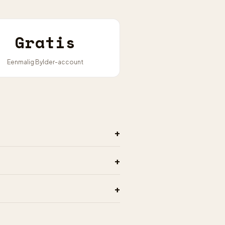
Gratis
Eenmalig Bylder-account
+
+
+