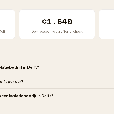
€1.640
Delft
Gem. besparing via offerte-check
atiebedrijf in Delft?
elft per uur?
 een isolatiebedrijf in Delft?