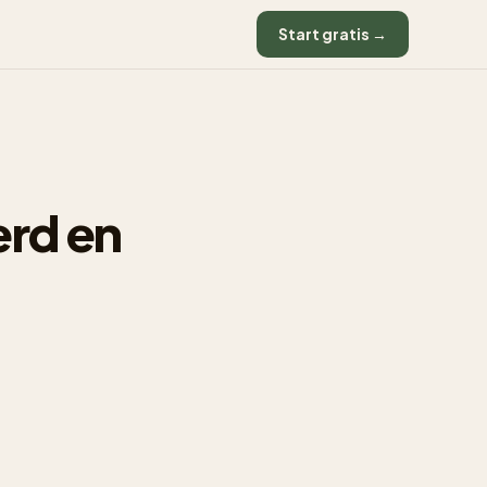
Start gratis →
erd en