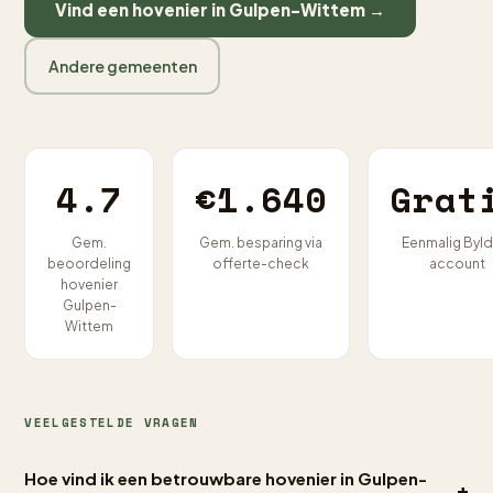
Vind een hovenier in Gulpen-Wittem →
Andere gemeenten
4.7
€1.640
Grat
Gem.
Gem. besparing via
Eenmalig Byld
beoordeling
offerte-check
account
hovenier
Gulpen-
Wittem
VEELGESTELDE VRAGEN
Hoe vind ik een betrouwbare hovenier in Gulpen-
+