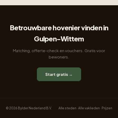
Betrouwbare hovenier vinden in
Gulpen-Wittem
Matching, offerte-check en vouchers. Gratis voor
bewoners.
Start gratis →
© 2026 Bylder Nederland B.V.
Alle steden
·
Alle vaklieden
·
Prijzen