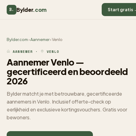
Bylder
.com
B.
Start gratis 
Bylder.com
›
Aannemer
› Venlo
AANNEMER ·
VENLO
Aannemer Venlo —
gecertificeerd en beoordeeld
2026
Bylder matcht je met betrouwbare, gecertificeerde
aannemers in Venlo. Inclusief offerte-check op
eerlijkheid en exclusieve kortingsvouchers. Gratis voor
bewoners.