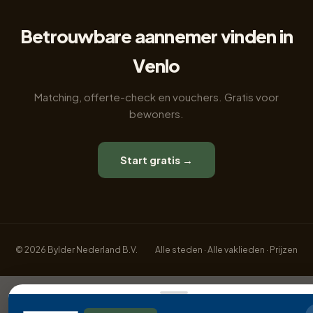
Betrouwbare aannemer vinden in
Venlo
Matching, offerte-check en vouchers. Gratis voor
bewoners.
Start gratis →
© 2026 Bylder Nederland B.V.
Alle steden
·
Alle vaklieden
·
Prijzen