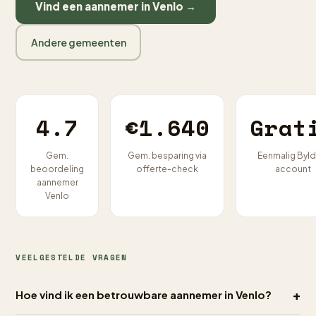
Vind een aannemer in Venlo →
Andere gemeenten
4.7
€1.640
Grat
Gem.
Gem. besparing via
Eenmalig Byld
beoordeling
offerte-check
account
aannemer
Venlo
VEELGESTELDE VRAGEN
+
Hoe vind ik een betrouwbare aannemer in Venlo?