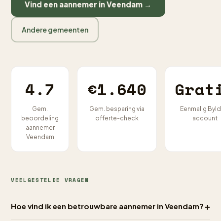
Vind een aannemer in Veendam →
Andere gemeenten
4.7
€1.640
Grat
Gem.
Gem. besparing via
Eenmalig Byld
beoordeling
offerte-check
account
aannemer
Veendam
VEELGESTELDE VRAGEN
+
Hoe vind ik een betrouwbare aannemer in Veendam?