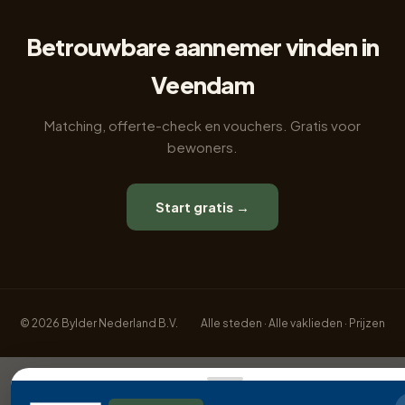
Betrouwbare aannemer vinden in
Veendam
Matching, offerte-check en vouchers. Gratis voor
bewoners.
Start gratis →
© 2026 Bylder Nederland B.V.
Alle steden
·
Alle vaklieden
·
Prijzen