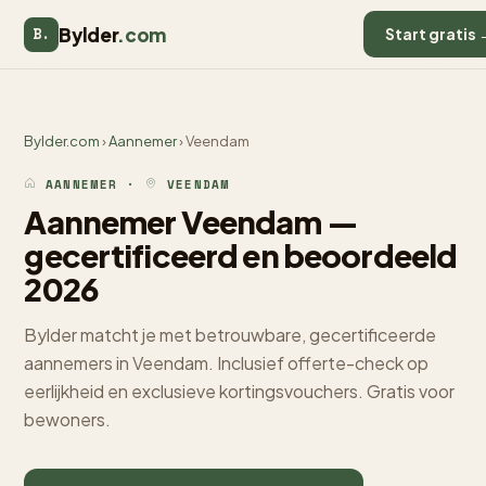
Bylder
.com
B.
Start gratis 
Bylder.com
›
Aannemer
› Veendam
AANNEMER ·
VEENDAM
Aannemer Veendam —
gecertificeerd en beoordeeld
2026
Bylder matcht je met betrouwbare, gecertificeerde
aannemers in Veendam. Inclusief offerte-check op
eerlijkheid en exclusieve kortingsvouchers. Gratis voor
bewoners.