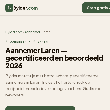
Bylder
.com
B.
Start gratis 
Bylder.com
›
Aannemer
› Laren
AANNEMER ·
LAREN
Aannemer Laren —
gecertificeerd en beoordeeld
2026
Bylder matcht je met betrouwbare, gecertificeerde
aannemers in Laren. Inclusief offerte-check op
eerlijkheid en exclusieve kortingsvouchers. Gratis voor
bewoners.