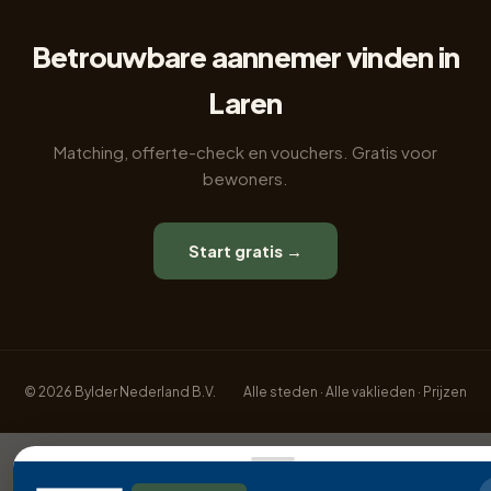
Betrouwbare aannemer vinden in
Laren
Matching, offerte-check en vouchers. Gratis voor
bewoners.
Start gratis →
© 2026 Bylder Nederland B.V.
Alle steden
·
Alle vaklieden
·
Prijzen