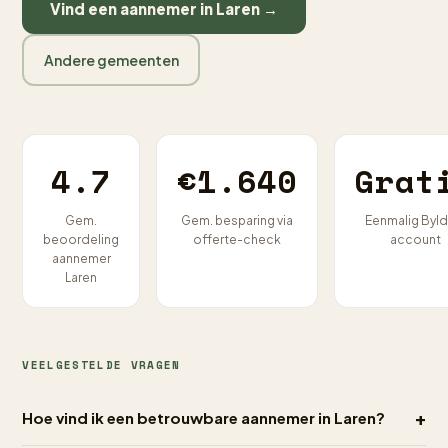
Vind een aannemer in Laren →
Andere gemeenten
4.7
€1.640
Grat
Gem.
Gem. besparing via
Eenmalig Byld
beoordeling
offerte-check
account
aannemer
Laren
VEELGESTELDE VRAGEN
+
Hoe vind ik een betrouwbare aannemer in Laren?