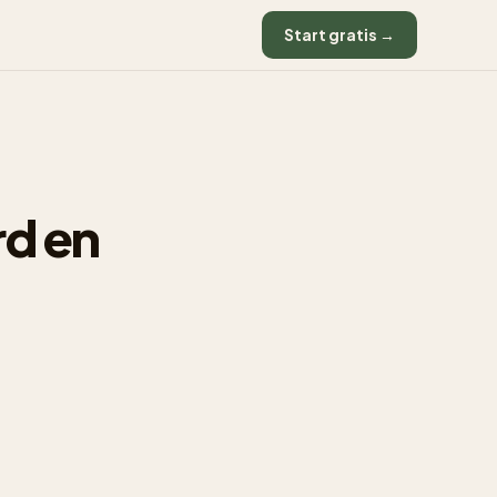
Start gratis →
rd en