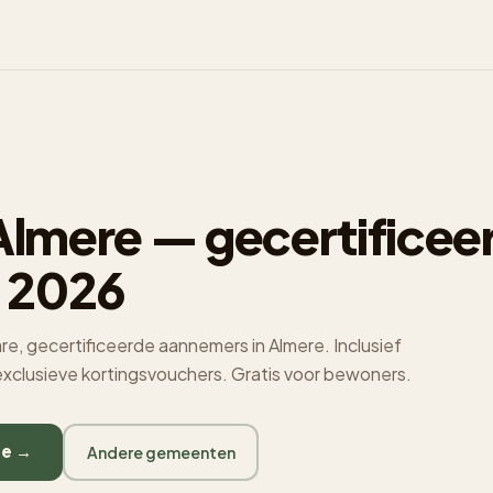
lmere — gecertificee
 2026
e, gecertificeerde aannemers in Almere. Inclusief
 exclusieve kortingsvouchers. Gratis voor bewoners.
re →
Andere gemeenten