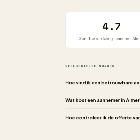
4.7
Gem. beoordeling aannemer Alm
VEELGESTELDE VRAGEN
Hoe vind ik een betrouwbare aa
Wat kost een aannemer in Almer
Hoe controleer ik de offerte va