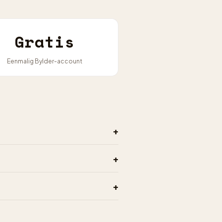
Gratis
Eenmalig Bylder-account
+
+
+