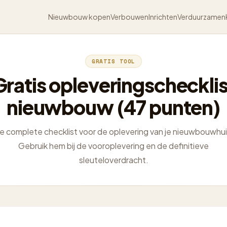
Nieuwbouw kopen
Verbouwen
Inrichten
Verduurzamen
GRATIS TOOL
Gratis opleveringschecklis
nieuwbouw (47 punten)
e complete checklist voor de oplevering van je nieuwbouwhui
Gebruik hem bij de vooroplevering en de definitieve
sleuteloverdracht.